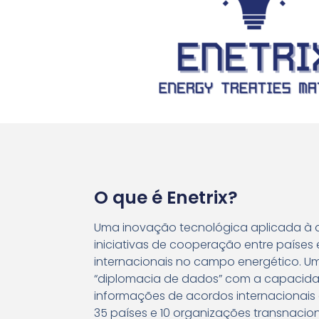
O que é Enetrix?
Uma inovação tecnológica aplicada à a
iniciativas de cooperação entre países
internacionais no campo energético. 
“diplomacia de dados” com a capacida
informações de acordos internacionais
35 países e 10 organizações transnacion