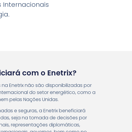
 Internacionais
ia.
ciará com o Enetrix?
na Enetrix não são disponibilizadas por
ternacional do setor energético, como a
, nem pelas Nações Unidas.
das e seguras, a Enetrix beneficiará
sadas, seja na tomada de decisões por
nais, representações diplomáticas,
ternacionais, governos, bem como no