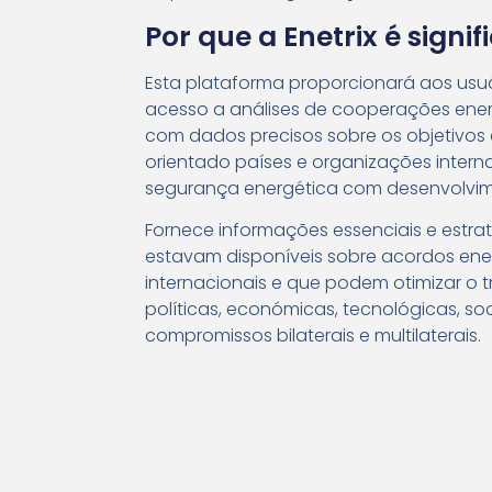
Por que a Enetrix é signif
Esta plataforma proporcionará aos usu
acesso a análises de cooperações energ
com dados precisos sobre os objetivos
orientado países e organizações intern
segurança energética com desenvolvim
Fornece informações essenciais e estra
estavam disponíveis sobre acordos ene
internacionais e que podem otimizar o
políticas, económicas, tecnológicas, so
compromissos bilaterais e multilaterais.