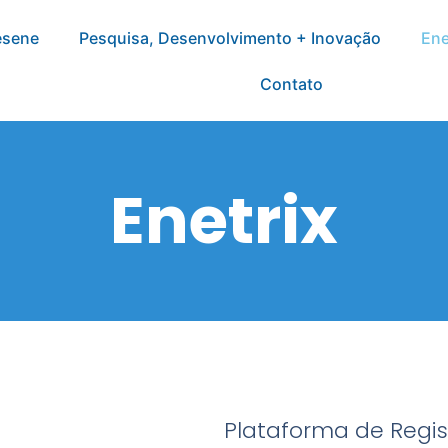
esene
Pesquisa, Desenvolvimento + Inovação
Ene
Contato
Enetrix
Plataforma de Regi