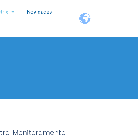
trix
Novidades
stro, Monitoramento