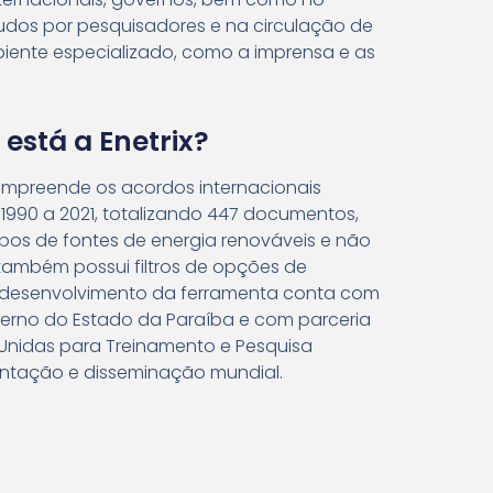
udos por pesquisadores e na circulação de
ente especializado, como a imprensa e as
está a Enetrix?
mpreende os acordos internacionais
e 1990 a 2021, totalizando 447 documentos,
ipos de fontes de energia renováveis ​​e não
 também possui filtros de opções de
o desenvolvimento da ferramenta conta com
erno do Estado da Paraíba e com parceria
 Unidas para Treinamento e Pesquisa
entação e disseminação mundial.