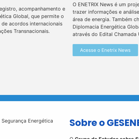
O ENETRIX News é um proje
egistro, acompanhamento e
trazer informações e análise
ética Global, que permite o
área de energia. Também c
 de acordos internacionais
Diplomacia Energética Globa
ações Transnacionais.
através do Edital Chamada 
Acesse o Enetrix News
Sobre o GESEN
O
Grupo de Estudos sobre S