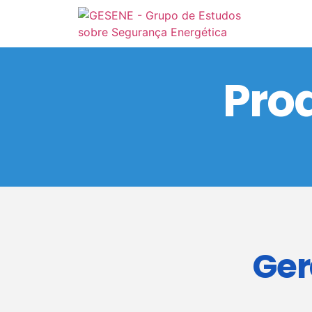
Pro
Ger