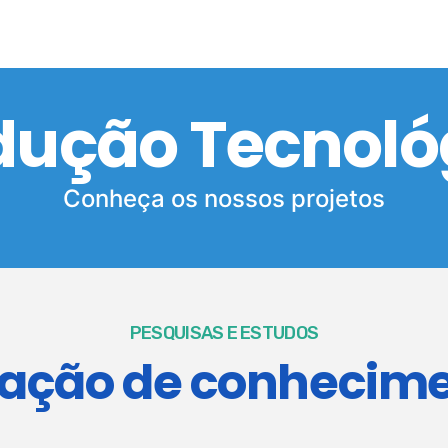
dução Tecnoló
Conheça os nossos projetos
PESQUISAS E ESTUDOS
ação de conhecim